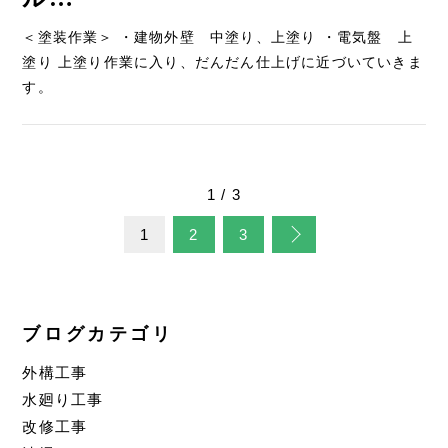
＜塗装作業＞ ・建物外壁 中塗り、上塗り ・電気盤 上
塗り 上塗り作業に入り、だんだん仕上げに近づいていきま
す。
1 / 3
1
2
3
ブログカテゴリ
外構工事
水廻り工事
改修工事